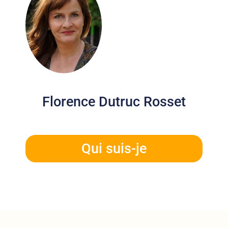
Florence Dutruc Rosset
Qui suis-je