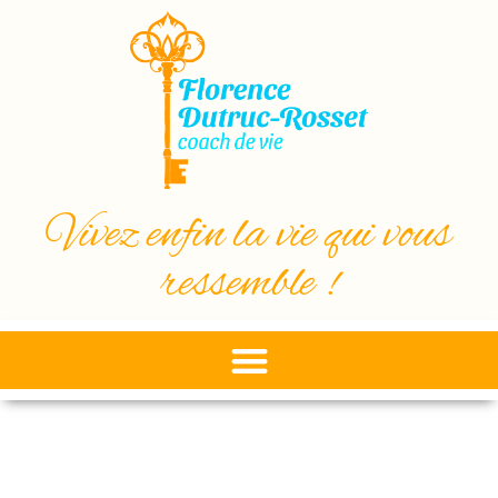
Vivez enfin la vie qui vous
ressemble !