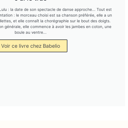
 Lulu : la date de son spectacle de danse approche... Tout est
ntation : le morceau choisi est sa chanson préférée, elle a un
llettes, et elle connaît la chorégraphie sur le bout des doigts.
tion générale, elle commence à avoir les jambes en coton, une
boule au ventre...
Voir ce livre chez Babelio