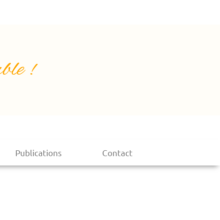
ble !
Publications
Contact