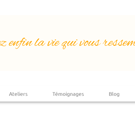
z enfin la vie qui vous ressem
Ateliers
Témoignages
Blog