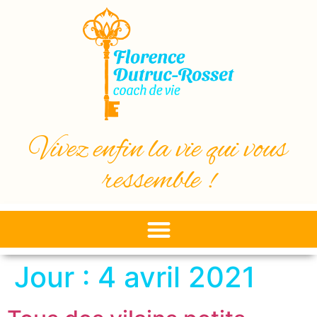
Vivez enfin la vie qui vous
ressemble !
Jour :
4 avril 2021